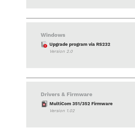
Windows
Upgrade program via RS232
Version 2.0
Drivers & Firmware
MultiCom 351/352 Firmware
Version 1.02