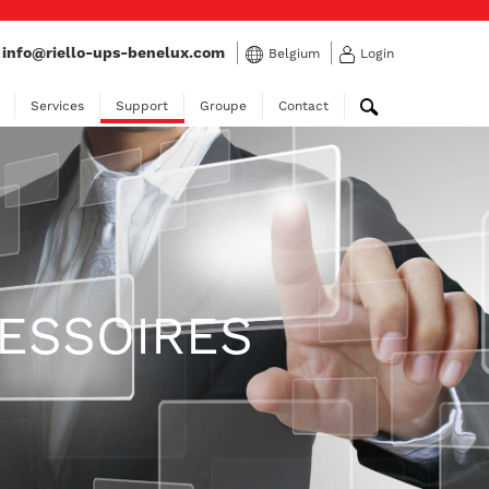
:
info@riello-ups-benelux.com
Belgium
Login
Services
Support
Groupe
Contact
ESSOIRES