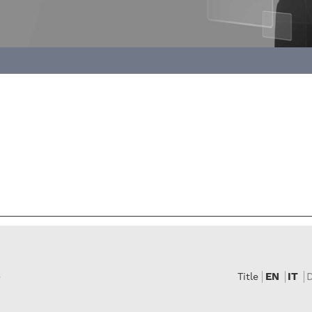
e
EN
IT
Title