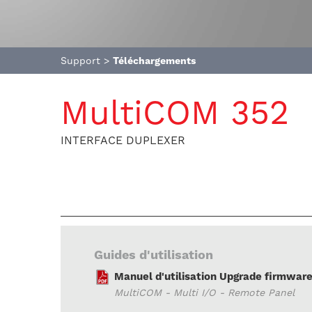
Support
>
Téléchargements
MultiCOM 352
INTERFACE DUPLEXER
Guides d'utilisation
Manuel d'utilisation Upgrade firmwar
MultiCOM - Multi I/O - Remote Panel