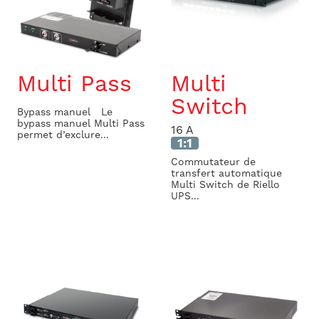
Multi Pass
Multi
Switch
Bypass manuel Le
bypass manuel Multi Pass
16 A
permet d’exclure...
1:1
Commutateur de
transfert automatique
Multi Switch de Riello
UPS...