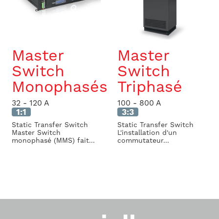
Master
Master
Switch
Switch
Monophasés
Triphasé
32 - 120 A
100 - 800 A
1:1
3:3
Static Transfer Switch
Static Transfer Switch
Master Switch
L'installation d'un
monophasé (MMS) fait...
commutateur...