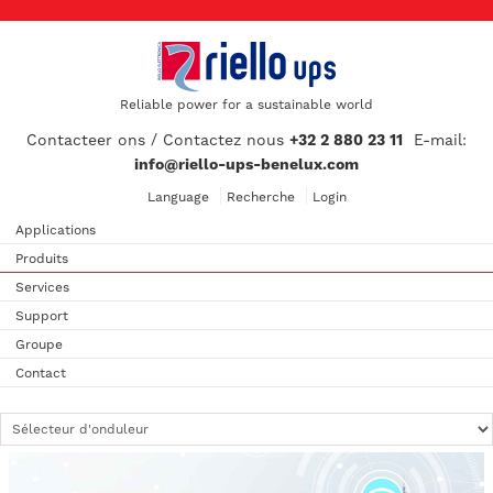
Reliable power for a sustainable world
Contacteer ons / Contactez nous
+32 2 880 23 11
E-mail:
info@riello-ups-benelux.com
Language
Recherche
Login
Applications
Produits
Services
Support
Groupe
Contact