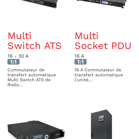
Multi
Multi
Switch ATS
Socket PDU
16 - 30 A
16 A
1:1
1:1
Commutateur de
16 A Commutateur de
transfert automatique
transfert automatique
Multi Switch ATS de
L'unité...
Riello...