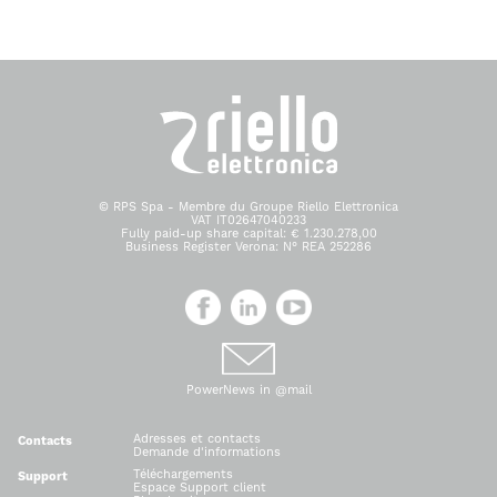
© RPS Spa - Membre du Groupe Riello Elettronica
VAT IT02647040233
Fully paid-up share capital: € 1.230.278,00
Business Register Verona: N° REA 252286
PowerNews in @mail
Adresses et contacts
Contacts
Demande d'informations
Téléchargements
Support
Espace Support client