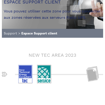
ESPACE SUPPORT CLIENT
Vous pouvez utiliser cette zone pour vous connecter
aux zones réservées aux serveurs Riello UPS.
Support
>
Espace Support client
NEW TEC AREA 2023