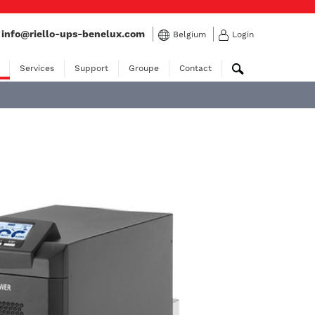
:
info@riello-ups-benelux.com
Belgium
Login
Services
Support
Groupe
Contact