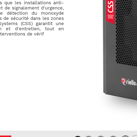
 que les installations anti-
et de signalement d'urgence,
 de détection du monoxyde
es de sécurité dans les zones
 Systems (CSS) garantit une
on et d'entretien, tout en
terventions de vérif