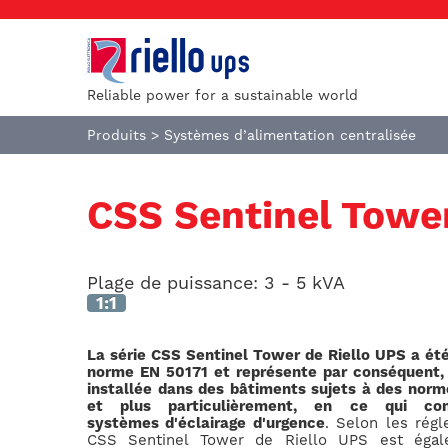
Reliable power for a sustainable world
Produits
>
Systèmes d’alimentation centralisée
CSS Sentinel Towe
Plage de puissance:
3 - 5 kVA
1:1
La série CSS Sentinel Tower de Riello UPS a é
norme EN 50171 et représente par conséquent, l
installée dans des bâtiments sujets à des norm
et plus particulièrement, en ce qui con
systèmes d'éclairage d'urgence
. Selon les régl
CSS Sentinel Tower de Riello UPS est égal