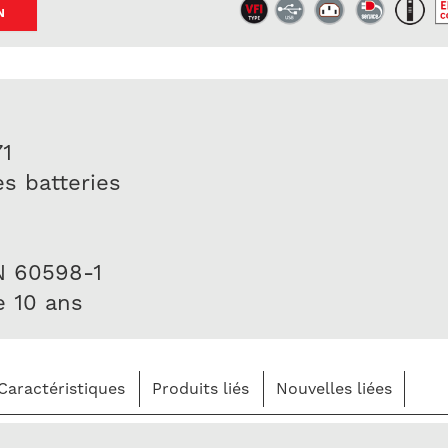
N
71
es batteries
EN 60598-1
de 10 ans
Caractéristiques
Produits liés
Nouvelles liées