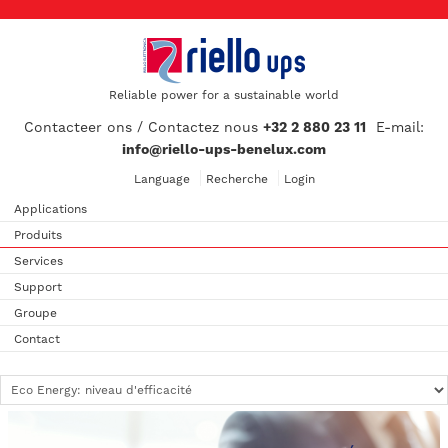
Reliable power for a sustainable world
Contacteer ons / Contactez nous
+32 2 880 23 11
E-mail:
info@riello-ups-benelux.com
Language
Recherche
Login
Applications
Produits
Services
Support
Groupe
Contact