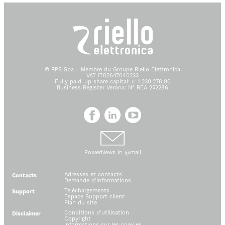
© RPS Spa - Membre du Groupe Riello Elettronica
VAT IT02647040233
Fully paid-up share capital: € 1.230.278,00
Business Register Verona: N° REA 252286
PowerNews in @mail
Adresses et contacts
Contacts
Demande d'informations
Téléchargements
Support
Espace Support client
Plan du site
Conditions d'utilisation
Disclaimer
Copyright
Informations sur les cookies