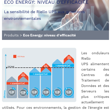
ECO ENERGY: NIVEAU D'EFFICACITÉ
La sensibilité de Riello UPS aux questions
environnementales
Produits
>
Eco Energy: niveau d'efficacité
Les onduleurs
Riello
UPS alimentent
certains des
Centres de
Traitement de
Données et des
Serveurs les
plus critiques
actuellement
utilisés. Pour ces environnements, la gestion de l’énergie est