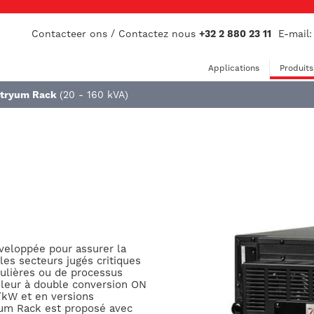
Contacteer ons / Contactez nous
+32 2 880 23 11
E-mail
Applications
Produits
tryum Rack
(20 - 160 kVA)
eloppée pour assurer la
les secteurs jugés critiques
culières ou de processus
nduleur à double conversion ON
/kW et en versions
yum Rack est proposé avec