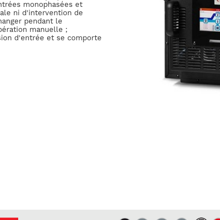
entrées monophasées et
ale ni d'intervention de
changer pendant le
pération manuelle ;
ion d'entrée et se comporte