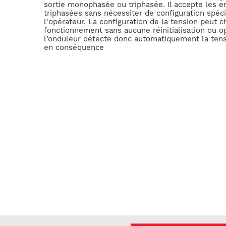
sortie monophasée ou triphasée. Il accepte les 
triphasées sans nécessiter de configuration spéci
l'opérateur. La configuration de la tension peut 
fonctionnement sans aucune réinitialisation ou o
l’onduleur détecte donc automatiquement la tens
en conséquence