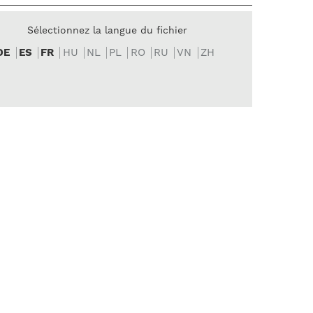
Sélectionnez la langue du fichier
DE
ES
FR
HU
NL
PL
RO
RU
VN
ZH