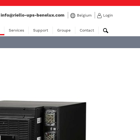
:
info@riello-ups-benelux.com
Belgium
Login
Services
Support
Groupe
Contact