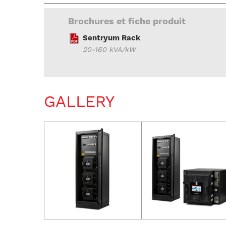
Brochures et fiche produit
Sentryum Rack
20-160 kVA/kW
GALLERY