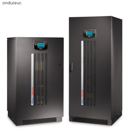
onduleur.