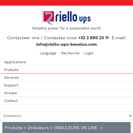
Reliable power for a sustainable world
Contacteer ons / Contactez nous
+32 2 880 23 11
E-mail:
info@riello-ups-benelux.com
Language
Recherche
Login
Applications
Produits
Services
Support
Groupe
Contact
Produits
>
Onduleurs
>
ONDULEURS ON LINE
>