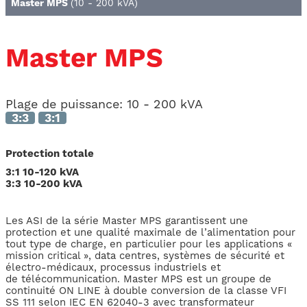
Master MPS
(10 - 200 kVA)
Master MPS
Plage de puissance:
10 - 200 kVA
3:3
3:1
Protection totale
3:1 10-120 kVA
3:3 10-200 kVA
Les ASI de la série Master MPS garantissent une
protection et une qualité maximale de l’alimentation pour
tout type de charge, en particulier pour les applications «
mission critical », data centres, systèmes de sécurité et
électro-médicaux, processus industriels et
de télécommunication. Master MPS est un groupe de
continuité ON LINE à double conversion de la classe VFI
SS 111 selon IEC EN 62040-3 avec transformateur