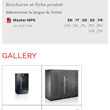
Brochures et fiche produit
Sélectionnez la langue du fichier
Master MPS
EN
IT
DE
ES
FR
HU
NL
PL
RO
RU
10-200 kVA
VN
ZH
GALLERY