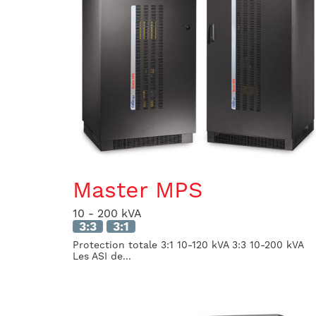
Master MPS
10 - 200 kVA
3:3
3:1
Protection totale 3:1 10-120 kVA 3:3 10-200 kVA
Les ASI de...