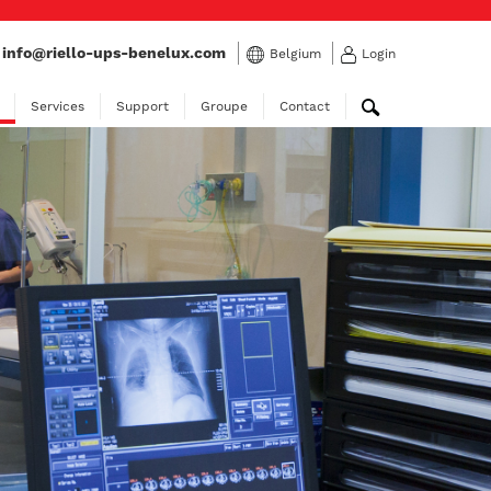
:
info@riello-ups-benelux.com
Belgium
Login
Services
Support
Groupe
Contact