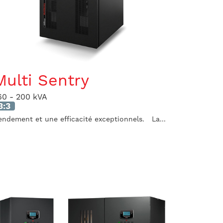
Multi Sentry
60 - 200 kVA
3:3
endement et une efficacité exceptionnels. La...