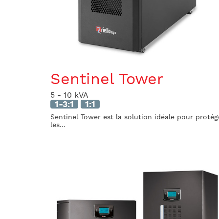
Sentinel Tower
5 - 10 kVA
1-3:1
1:1
Sentinel Tower est la solution idéale pour protég
les...