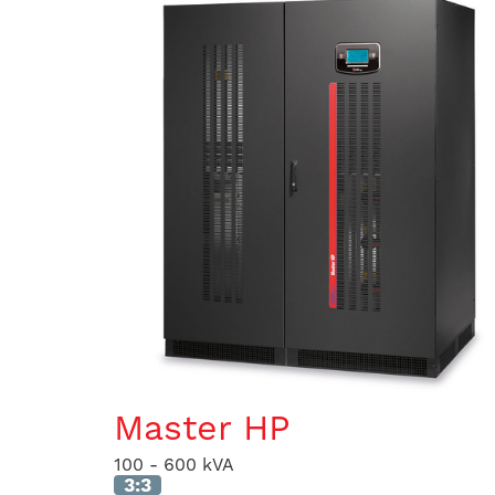
Master HP
100 - 600 kVA
3:3