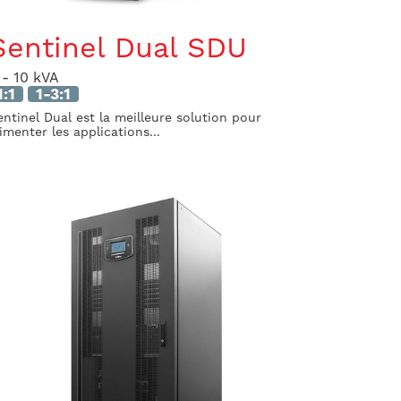
Sentinel Dual SDU
 - 10 kVA
1:1
1-3:1
entinel Dual est la meilleure solution pour
limenter les applications...