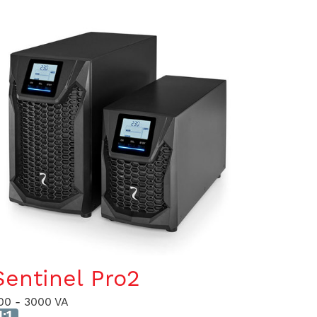
Sentinel Pro2
00 - 3000 VA
1:1