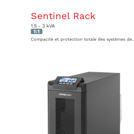
Sentinel Rack
1.5 - 3 kVA
1:1
Compacité et protection totale des systèmes de..