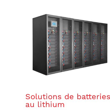
Solutions de batterie
au lithium