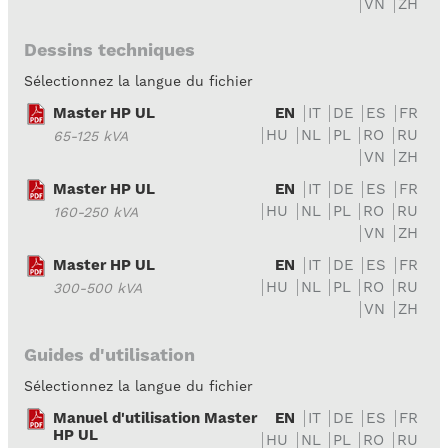
VN
ZH
Dessins techniques
Sélectionnez la langue du fichier
Master HP UL
EN
IT
DE
ES
FR
HU
NL
PL
RO
RU
65-125 kVA
VN
ZH
Master HP UL
EN
IT
DE
ES
FR
HU
NL
PL
RO
RU
160-250 kVA
VN
ZH
Master HP UL
EN
IT
DE
ES
FR
HU
NL
PL
RO
RU
300-500 kVA
VN
ZH
Guides d'utilisation
Sélectionnez la langue du fichier
Manuel d'utilisation Master
EN
IT
DE
ES
FR
HP UL
HU
NL
PL
RO
RU