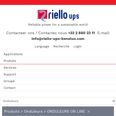
Reliable power for a sustainable world
Contacteer ons / Contactez nous
+32 2 880 23 11
E-mail:
info@riello-ups-benelux.com
Language
Recherche
Login
Applications
Produits
Services
Support
Groupe
Contact
Produits
>
Onduleurs
>
ONDULEURS ON LINE
>