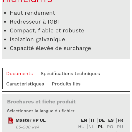
Haut rendement
Redresseur à IGBT
Compact, fiable et robuste
Isolation galvanique
Capacité élevée de surcharge
Documents
Spécifications techniques
Caractéristiques
Produits liés
Brochures et fiche produit
Sélectionnez la langue du fichier
Master HP UL
EN
IT
DE
ES
FR
HU
NL
PL
RO
RU
65-500 kVA