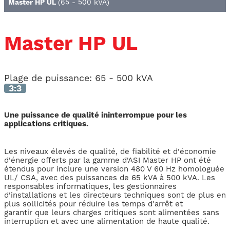
Master HP UL
(65 - 500 kVA)
Master HP UL
Plage de puissance:
65 - 500 kVA
3:3
Une puissance de qualité ininterrompue pour les
applications critiques.
Les niveaux élevés de qualité, de fiabilité et d'économie
d'énergie offerts par la gamme d'ASI Master HP ont été
étendus pour inclure une version 480 V 60 Hz homologuée
UL/ CSA, avec des puissances de 65 kVA à 500 kVA. Les
responsables informatiques, les gestionnaires
d'installations et les directeurs techniques sont de plus en
plus sollicités pour réduire les temps d'arrêt et
garantir que leurs charges critiques sont alimentées sans
interruption et avec une alimentation de haute qualité.