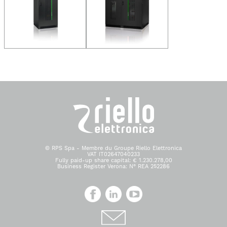
© RPS Spa - Membre du Groupe Riello Elettronica
VAT IT02647040233
Fully paid-up share capital: € 1.230.278,00
Business Register Verona: N° REA 252286