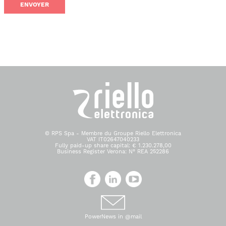
© RPS Spa - Membre du Groupe Riello Elettronica
VAT IT02647040233
Fully paid-up share capital: € 1.230.278,00
Business Register Verona: N° REA 252286
PowerNews in @mail