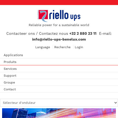
Reliable power for a sustainable world
Contacteer ons / Contactez nous
+32 2 880 23 11
E-mail:
info@riello-ups-benelux.com
Language
Recherche
Login
Applications
Produits
Services
Support
Groupe
Contact