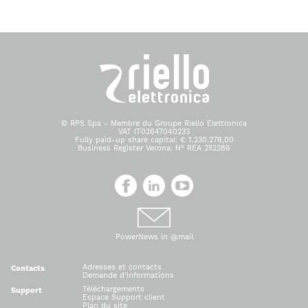
© RPS Spa - Membre du Groupe Riello Elettronica
VAT IT02647040233
Fully paid-up share capital: € 1.230.278,00
Business Register Verona: N° REA 252286
PowerNews in @mail
Adresses et contacts
Contacts
Demande d'informations
Téléchargements
Support
Espace Support client
Plan du site